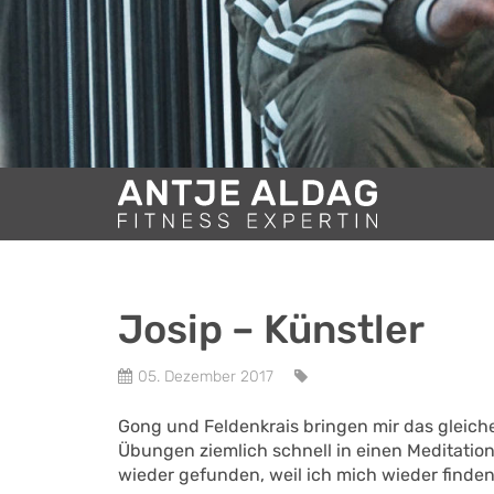
Josip – Künstler
05. Dezember 2017
Gong und Feldenkrais bringen
mir das gleich
Übungen ziemlich schnell in einen Meditati
wieder gefunden, weil ich mich wieder finden