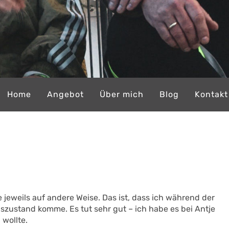
Home
Angebot
Über mich
Blog
Kontakt
e jeweils auf andere Weise. Das ist, dass ich während der
onszustand komme.
Es tut sehr gut
– ich habe es bei Antje
 wollte.